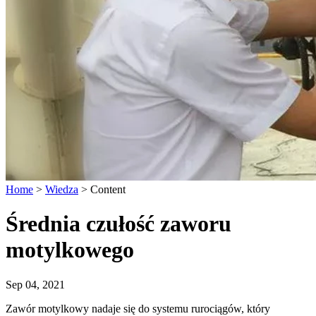
Home
>
Wiedza
>
Content
Średnia czułość zaworu
motylkowego
Sep 04, 2021
Zawór motylkowy nadaje się do systemu rurociągów, który