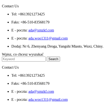
Contact Us
Tel: +8613921273425
Faks: +86-510-83568179
E - poczta:
ada@xmzkf.com
E - poczta:
ada.woo1311@gmail.com
Dodaj: Nr 6, Zhenyang Droga, Yangshi Miasto, Wuxi, Chiny.
Wpisz, co chcesz wyszukać
Contact Us
Tel: +8613921273425
Faks: +86-510-83568179
E - poczta:
ada@xmzkf.com
E - poczta:
ada.woo1311@gmail.com