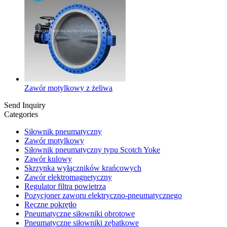
Zawór motylkowy z żeliwa
Send Inquiry
Categories
Siłownik pneumatyczny
Zawór motylkowy
Siłownik pneumatyczny typu Scotch Yoke
Zawór kulowy
Skrzynka wyłączników krańcowych
Zawór elektromagnetyczny
Regulator filtra powietrza
Pozycjoner zaworu elektryczno-pneumatycznego
Ręczne pokrętło
Pneumatyczne siłowniki obrotowe
Pneumatyczne siłowniki zębatkowe