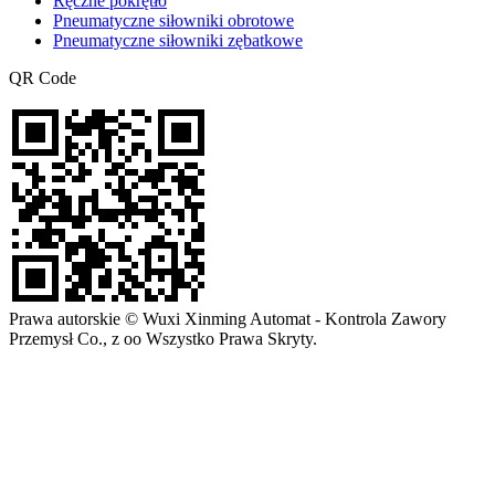
Ręczne pokrętło
Pneumatyczne siłowniki obrotowe
Pneumatyczne siłowniki zębatkowe
QR Code
Prawa autorskie © Wuxi Xinming Automat - Kontrola Zawory
Przemysł Co., z oo Wszystko Prawa Skryty.