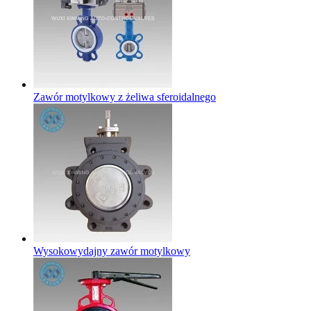
Zawór motylkowy z żeliwa sferoidalnego
Wysokowydajny zawór motylkowy