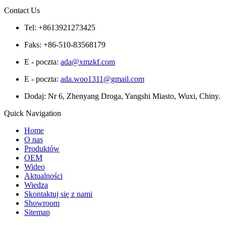
Contact Us
Tel: +8613921273425
Faks: +86-510-83568179
E - poczta:
ada@xmzkf.com
E - poczta:
ada.woo1311@gmail.com
Dodaj: Nr 6, Zhenyang Droga, Yangshi Miasto, Wuxi, Chiny.
Quick Navigation
Home
O nas
Produktów
OEM
Wideo
Aktualności
Wiedza
Skontaktuj się z nami
Showroom
Sitemap