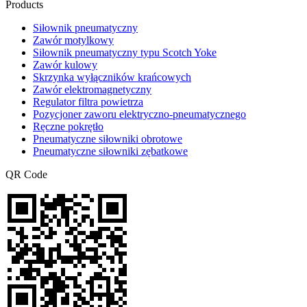
Products
Siłownik pneumatyczny
Zawór motylkowy
Siłownik pneumatyczny typu Scotch Yoke
Zawór kulowy
Skrzynka wyłączników krańcowych
Zawór elektromagnetyczny
Regulator filtra powietrza
Pozycjoner zaworu elektryczno-pneumatycznego
Ręczne pokrętło
Pneumatyczne siłowniki obrotowe
Pneumatyczne siłowniki zębatkowe
QR Code