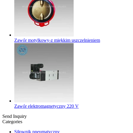
Zawór motylkowy-z miękkim uszczelnieniem
Zawór elektromagnetyczny 220 V
Send Inquiry
Categories
Siłownik pneumatyczny