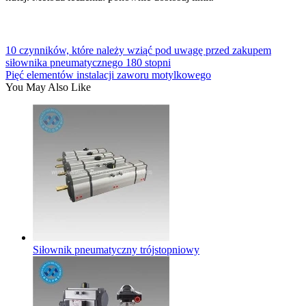
10 czynników, które należy wziąć pod uwagę przed zakupem
siłownika pneumatycznego 180 stopni
Pięć elementów instalacji zaworu motylkowego
You May Also Like
Siłownik pneumatyczny trójstopniowy